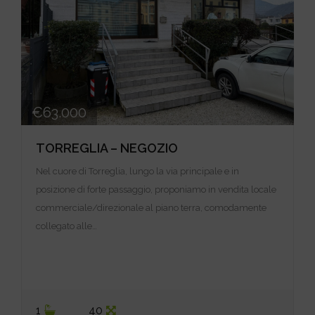
€63.000
TORREGLIA – NEGOZIO
Nel cuore di Torreglia, lungo la via principale e in
posizione di forte passaggio, proponiamo in vendita locale
commerciale/direzionale al piano terra, comodamente
collegato alle…
1
40