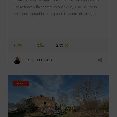
TORREGLIA Vic. ABANO TERME Proponiamo in vendita
una raffinata villa contemporanea di 230 mq situata in
posizione tranquilla a due passi dal centro di Torreglia,…
3
3
230
MICHELA ELEFANTI
VENDITA