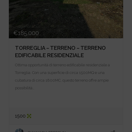
€185.000
TORREGLIA – TERRENO – TERRENO
EDIFICABILE RESIDENZIALE
Ottima opportunità di terreno edificabile residenziale a
Torreglia. Con una superficie di circa 1500MQ e una
cubatura di circa 1800MC, questo terreno offre ampie
possibilità…
1500