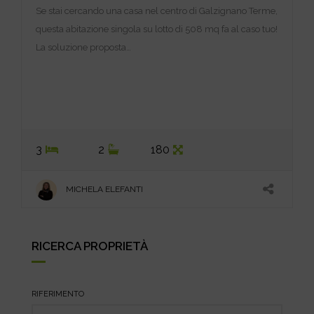
Se stai cercando una casa nel centro di Galzignano Terme,
questa abitazione singola su lotto di 508 mq fa al caso tuo!
La soluzione proposta…
3
2
180
MICHELA ELEFANTI
RICERCA PROPRIETÀ
RIFERIMENTO