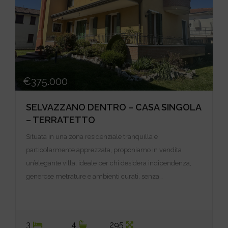
€375.000
SELVAZZANO DENTRO – CASA SINGOLA
– TERRATETTO
Situata in una zona residenziale tranquilla e
particolarmente apprezzata, proponiamo in vendita
un’elegante villa, ideale per chi desidera indipendenza,
generose metrature e ambienti curati, senza…
3
4
295