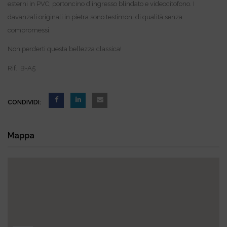
esterni in PVC, portoncino d’ingresso blindato e videocitofono. I
davanzali originali in pietra sono testimoni di qualità senza
compromessi.
Non perderti questa bellezza classica!
Rif.: B-A5
CONDIVIDI:
Mappa