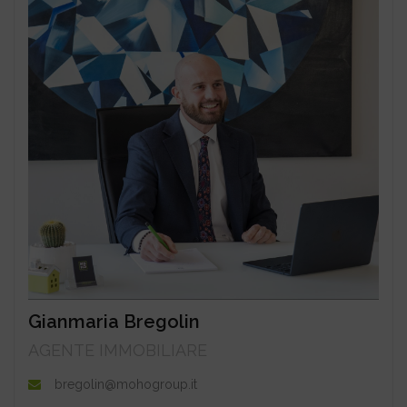
Gianmaria Bregolin
AGENTE IMMOBILIARE
bregolin@mohogroup.it