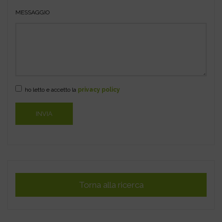
MESSAGGIO
ho letto e accetto la
privacy policy
Torna alla ricerca