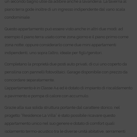
un secondo bagno utile da adibire anche a lavanderia. La taverna al
piano terra gode inoltre di un ingresso indipendente dal vano scala
condominiale.
Questo appartamento può essere visto anche in altri due modi: ad
esempio il piano terra usato come zona giorno e il piano primo come
zona notte; oppure considerarlo come due mini appartamenti
indipendenti, uno sopra l’altro, ideale per figli/genitori.
Completano la proprietà due posti auto privati, di cui uno coperto da
pensilina con pannelli fotovoltaici. Garage disponibile con prezzo da
concordare separatamente.
L’appartamento è in Classe A4 ed è dotato di impianto di riscaldamento
a pavimento e pompa di calore con accumulo.
Grazie alla sua solida struttura portante dal carattere storico, nel
progetto “Residence La Villa” è stato possibile ricavare questo
appartamento unico nel suo genere e dotato di comfort quali:
isolamento termo-acustico tra le diverse unità abitative, serramenti