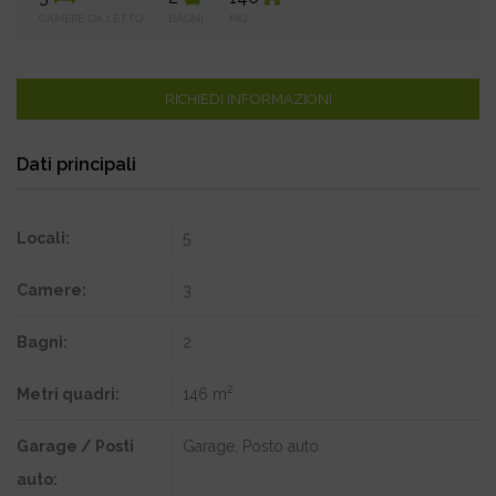
CAMERE DA LETTO
BAGNI
MQ
RICHIEDI INFORMAZIONI
Dati principali
Locali:
5
Camere:
3
Bagni:
2
2
Metri quadri:
146 m
Garage / Posti
Garage, Posto auto
auto: