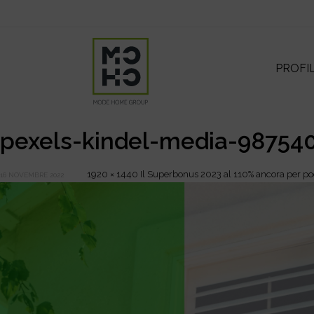
PROFI
pexels-kindel-media-98754
1920 × 1440
Il Superbonus 2023 al 110% ancora per po
16 NOVEMBRE 2022