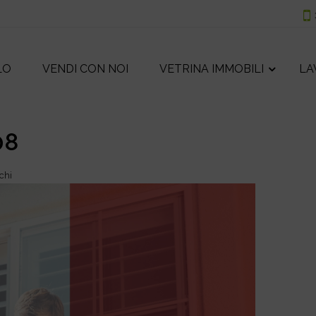
LO
VENDI CON NOI
VETRINA IMMOBILI
LA
08
chi