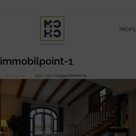
PROFI
immobilpoint-1
450 × 300
Mappa Referenze
13 FEBBRAIO 2018