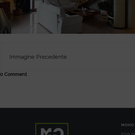
Immagine Precedente
0 Comment
MOHO 
P.IVA 