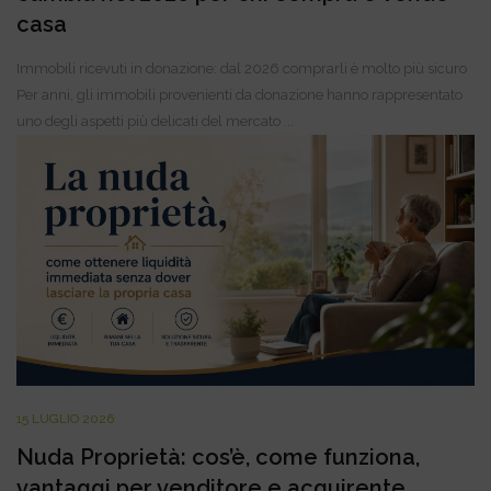
casa
Immobili ricevuti in donazione: dal 2026 comprarli è molto più sicuro
Per anni, gli immobili provenienti da donazione hanno rappresentato
uno degli aspetti più delicati del mercato ...
15 LUGLIO 2026
Nuda Proprietà: cos’è, come funziona,
vantaggi per venditore e acquirente