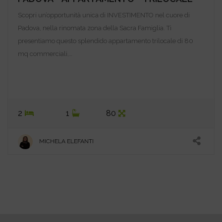
Scopri un’opportunità unica di INVESTIMENTO nel cuore di
Padova, nella rinomata zona della Sacra Famiglia. Ti
presentiamo questo splendido appartamento trilocale di 80
mq commerciali,…
2
1
80
MICHELA ELEFANTI