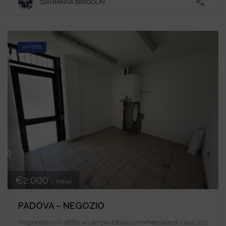
GIANMARIA BREGOLIN
AFFITTO
€2.000
/ Mese
PADOVA – NEGOZIO
Proponiamo in affitto un ampio locale commerciale di circa 220