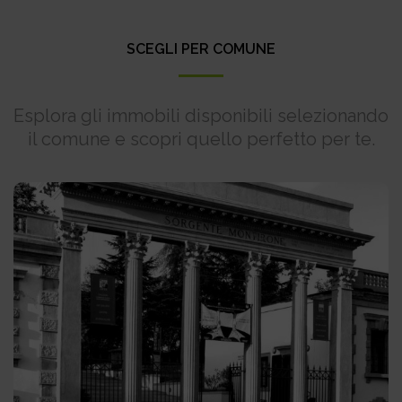
SCEGLI PER COMUNE
Esplora gli immobili disponibili selezionando
il comune e scopri quello perfetto per te.
Abano Terme
Il mercato immobiliare di Abano Terme si
caratterizza per la sua varietà e la presenza di
proprietà adatte a diverse esigenze. Grazie alla sua
reputazione come destinazione termale e turistica,
la zona attrae sia visitatori che investitori.