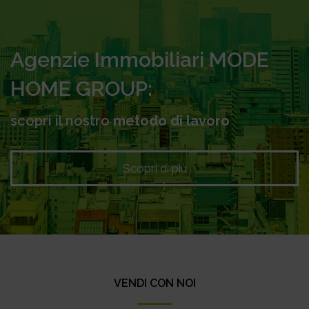
Agenzie Immobiliari MODE
HOME GROUP:
scopri il nostro
metodo di lavoro
Scopri di più
VENDI CON NOI