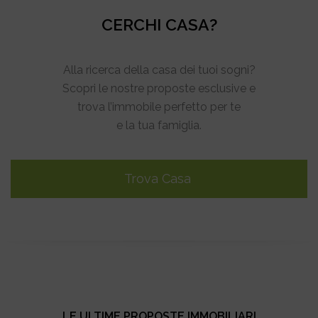
CERCHI CASA?
Alla ricerca della casa dei tuoi sogni?
Scopri le nostre proposte esclusive e
trova l’immobile perfetto per te
e la tua famiglia.
Trova Casa
LE ULTIME PROPOSTE IMMOBILIARI