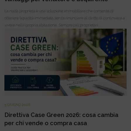
La nuda proprietà è una soluzione immobiliare che consente di
ottenere liquidità immediata senza rinunciare al diritto di continuare a
vivere nella propria abitazione. Sempre più proprietari ...
5 GIUGNO 2026
Direttiva Case Green 2026: cosa cambia
per chi vende o compra casa