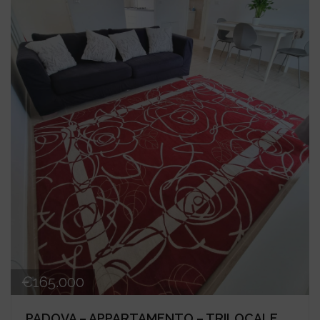
€165.000
PADOVA – APPARTAMENTO – TRILOCALE