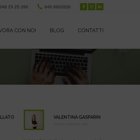
348 25 25 280
049 8602826
VORA CON NOI
BLOG
CONTATTI
HOME
ELLATO
VALENTINA GASPARIN
AGENTE IMMOBILIARE