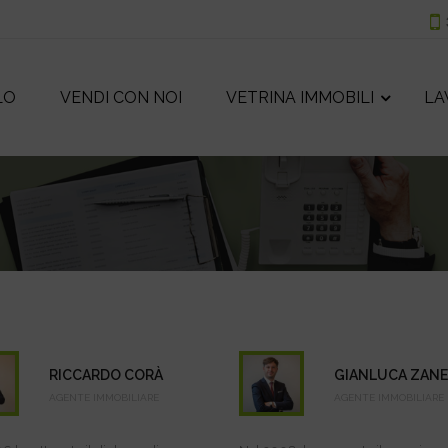
LO
VENDI CON NOI
VETRINA IMMOBILI
LA
RICCARDO CORÀ
GIANLUCA ZAN
AGENTE IMMOBILIARE
AGENTE IMMOBILIARE