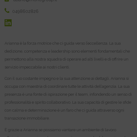
0498602826
Arianna è la forza motrice che ci guida verso l’eccellenza. La sua
dedizione, competenza e leadership sono elementi fondamentali che
permettono alla nostra squadra di operare ad alti livelli e di offrire un
servizio impeccabile ai nostri clienti.
Con il suo costante impegno e la sua attenzione ai dettagli, Arianna si
occupa con maestria di coordinare tutte le attività dell’agenzia. La sua
presenza è una fonte di ispirazione per il team, infondendo un senso di
professionalità e spirito collaborativo. La sua capacità di gestire le sfide
con calma e determinazione è un faro che ci guida attraverso ogni
transazione immobiliare.
È grazie a Arianna se possiamo vantare un ambiente di lavoro