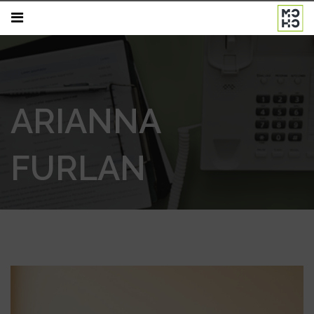
ARIANNA
FURLAN