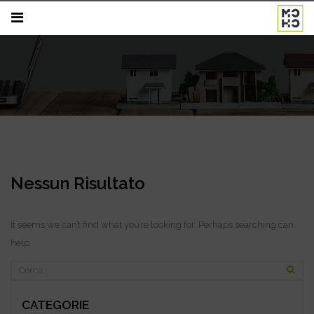
Nessun Risultato
It seems we can’t find what you’re looking for. Perhaps searching can
help.
CATEGORIE