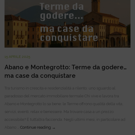
15 APRILE 2025
Abano e Montegrotto: Terme da godere…
ma case da conquistare
Tra turismo in crescita e residenzialità a rilento: uno sguardo al
paradosso del mercato immobiliare termale Chi vive e lavora tra
Abano e Montegrotto lo sa bene: le Terme offrono qualità della vita,
servizi, eventi, relax e benessere. Ma trovare casa a un prezzo
accessibile? È tutt’altra faccenda. Negli ultimi mesi, in particolare ad
Abano e Montegrotto: Terme da godere… ma ca
Abano …
Continue reading
→