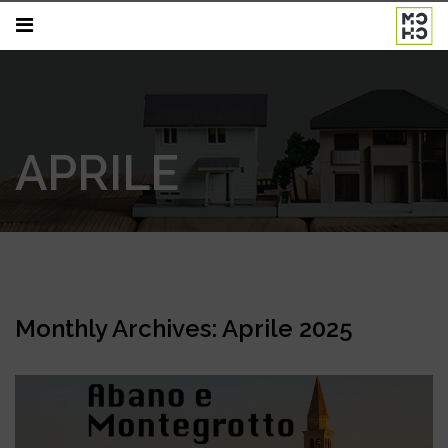
APRILE
Monthly Archives: Aprile 2025