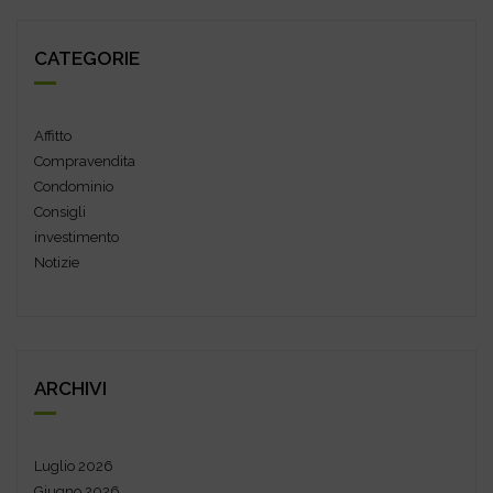
CATEGORIE
Affitto
Compravendita
Condominio
Consigli
investimento
Notizie
ARCHIVI
Luglio 2026
Giugno 2026